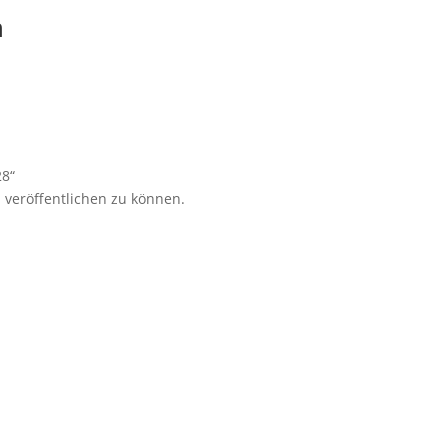
n
28“
 veröffentlichen zu können.