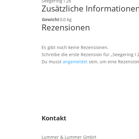
Seegering I 28
Zusätzliche Informatione
Gewicht
0,0 kg
Rezensionen
Es gibt noch keine Rezensionen.
Schreibe die erste Rezension für „Seegering I 
Du musst
angemeldet
sein, um eine Rezension
Kontakt
Lummer & Lummer GmbH