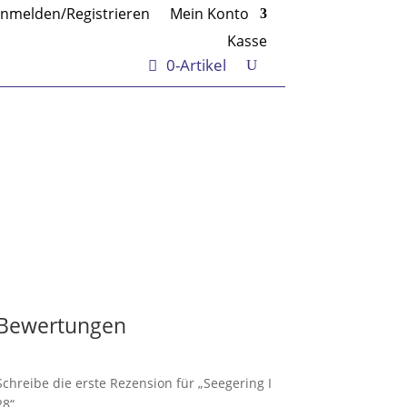
nmelden/Registrieren
Mein Konto
Kasse
0-Artikel
Bewertungen
Schreibe die erste Rezension für „Seegering I
28“