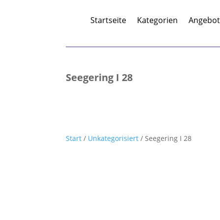
Startseite
Kategorien
Angebo
Seegering I 28
Start
/
Unkategorisiert
/ Seegering I 28