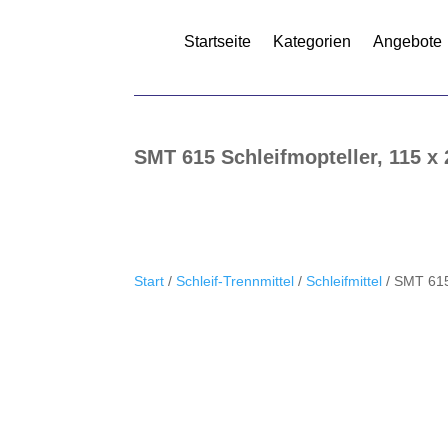
Startseite
Kategorien
Angebote
SMT 615 Schleifmopteller, 115 
Start
/
Schleif-Trennmittel
/
Schleifmittel
/ SMT 615