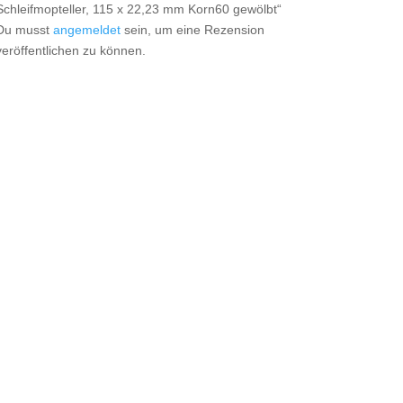
Schleifmopteller, 115 x 22,23 mm Korn60 gewölbt“
Du musst
angemeldet
sein, um eine Rezension
veröffentlichen zu können.