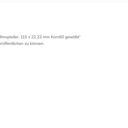
ifmopteller, 115 x 22,23 mm Korn60 gewölbt“
röffentlichen zu können.