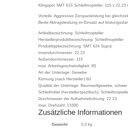
Klingspor SMT 615 Schleifmopteller, 115 x 22,23
Vorteile: Aggressive Zerspanleistung bei gleichze
Beste Abtragsleistung im Einsatz auf leistungssta
Artikelbezeichnung: Schleifmopteller
Herstellerproduktbezeichnung: Schleifmopteller
Produkttypbezeichnung: SMT 624 Supra
Innendurchmesser: 22.23
Außendurchmesser: 115
max. Arbeitsgeschwindigkeit: 80
Art der Unterlage: Gewebe
Körnung (nach Hersteller):60
Qualität der Unterlage: Baumwollgewebe, schwer
Schleifmittel (herstellerspezifisch): Schleifmoptell
Durchmesser der Aufnahmebohrung: 22.23
max. Drehzahl: 13300
Zusätzliche Informationen
Gewicht
0,0 kg