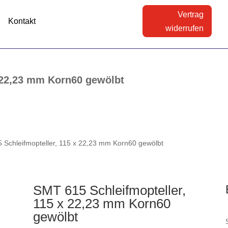
Vertrag
Kontakt
widerrufen
x 22,23 mm Korn60 gewölbt
 Schleifmopteller, 115 x 22,23 mm Korn60 gewölbt
SMT 615 Schleifmopteller,
115 x 22,23 mm Korn60
gewölbt