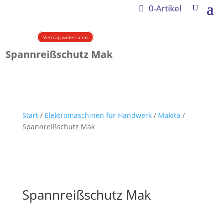
0-Artikel
Vertrag widerrufen
Spannreißschutz Mak
Start
/
Elektromaschinen für Handwerk
/
Makita
/
Spannreißschutz Mak
Spannreißschutz Mak