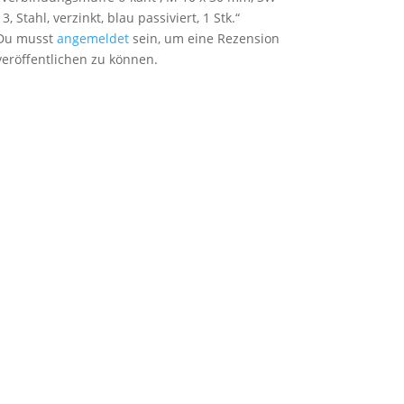
13, Stahl, verzinkt, blau passiviert, 1 Stk.“
Du musst
angemeldet
sein, um eine Rezension
veröffentlichen zu können.