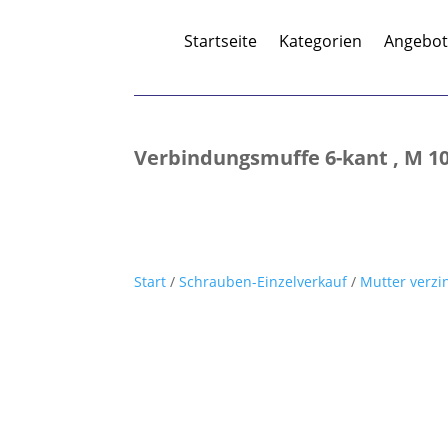
Startseite
Kategorien
Angebo
Verbindungsmuffe 6-kant , M 10 x
Start
/
Schrauben-Einzelverkauf
/
Mutter verzi