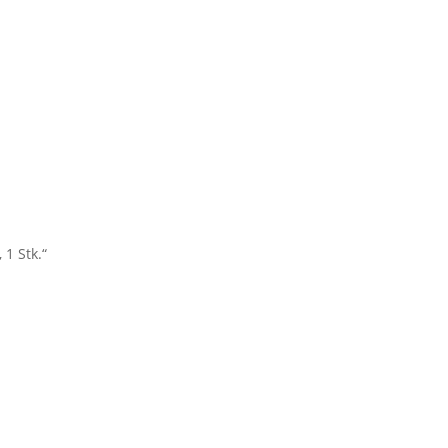
 1 Stk.“