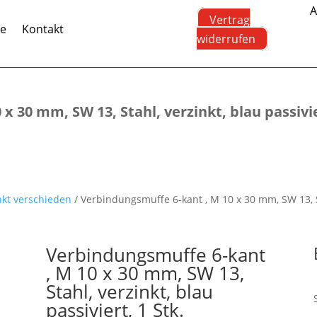
A
Vertrag
te
Kontakt
widerrufen
 30 mm, SW 13, Stahl, verzinkt, blau passivie
nkt verschieden
/ Verbindungsmuffe 6-kant , M 10 x 30 mm, SW 13, Sta
Verbindungsmuffe 6-kant
, M 10 x 30 mm, SW 13,
Stahl, verzinkt, blau
passiviert, 1 Stk.