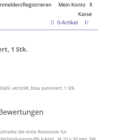
nmelden/Registrieren
Mein Konto
Kasse
0-Artikel
rt, 1 Stk.
hl, verzinkt, blau passiviert, 1 Stk.
Bewertungen
Schreibe die erste Rezension für
„Verbindungsmuffe 6-kant , M 10 x 30 mm, SW