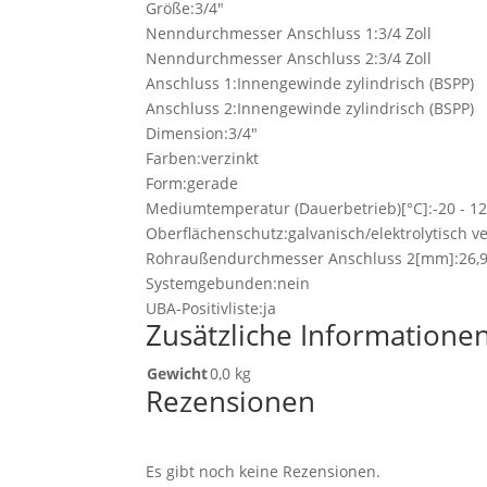
Größe:3/4"
Nenndurchmesser Anschluss 1:3/4 Zoll
Nenndurchmesser Anschluss 2:3/4 Zoll
Anschluss 1:Innengewinde zylindrisch (BSPP)
Anschluss 2:Innengewinde zylindrisch (BSPP)
Dimension:3/4"
Farben:verzinkt
Form:gerade
Mediumtemperatur (Dauerbetrieb)[°C]:-20 - 12
Oberflächenschutz:galvanisch/elektrolytisch ve
Rohraußendurchmesser Anschluss 2[mm]:26
Systemgebunden:nein
UBA-Positivliste:ja
Zusätzliche Informatione
Gewicht
0,0 kg
Rezensionen
Es gibt noch keine Rezensionen.