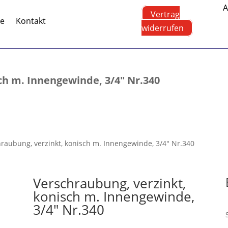
A
Vertrag
te
Kontakt
widerrufen
ch m. Innengewinde, 3/4″ Nr.340
hraubung, verzinkt, konisch m. Innengewinde, 3/4″ Nr.340
Verschraubung, verzinkt,
konisch m. Innengewinde,
3/4″ Nr.340