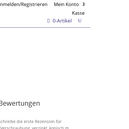
nmelden/Registrieren
Mein Konto
Kasse
0-Artikel
Bewertungen
Schreibe die erste Rezension für
„Verschraubung, verzinkt, konisch m.