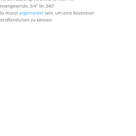
Innengewinde, 3/4″ Nr.340“
Du musst
angemeldet
sein, um eine Rezension
veröffentlichen zu können.