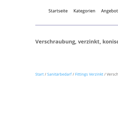
Startseite
Kategorien
Angebo
Verschraubung, verzinkt, konis
Start
/
Sanitärbedarf
/
Fittings Verzinkt
/ Versc