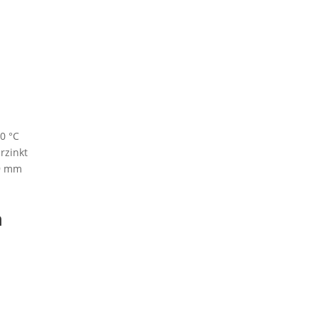
0 °C
rzinkt
,9 mm
n