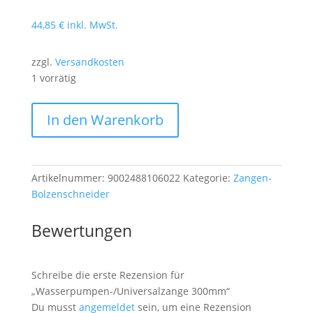
44,85
€
inkl. MwSt.
zzgl.
Versandkosten
1 vorrätig
Wasserpumpen-/Universalzange
In den Warenkorb
300mm
Menge
Artikelnummer:
9002488106022
Kategorie:
Zangen-
Bolzenschneider
Bewertungen
Schreibe die erste Rezension für
„Wasserpumpen-/Universalzange 300mm“
Du musst
angemeldet
sein, um eine Rezension