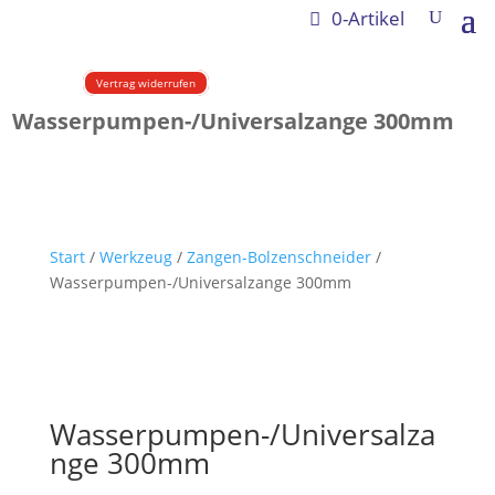
0-Artikel
Vertrag widerrufen
Wasserpumpen-/Universalzange 300mm
Start
/
Werkzeug
/
Zangen-Bolzenschneider
/
Wasserpumpen-/Universalzange 300mm
Wasserpumpen-/Universalza
nge 300mm