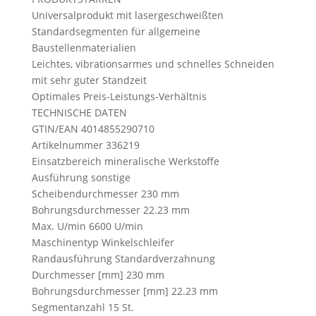
Universalprodukt mit lasergeschweißten
Standardsegmenten für allgemeine
Baustellenmaterialien
Leichtes, vibrationsarmes und schnelles Schneiden
mit sehr guter Standzeit
Optimales Preis-Leistungs-Verhältnis
TECHNISCHE DATEN
GTIN/EAN 4014855290710
Artikelnummer 336219
Einsatzbereich mineralische Werkstoffe
Ausführung sonstige
Scheibendurchmesser 230 mm
Bohrungsdurchmesser 22.23 mm
Max. U/min 6600 U/min
Maschinentyp Winkelschleifer
Randausführung Standardverzahnung
Durchmesser [mm] 230 mm
Bohrungsdurchmesser [mm] 22.23 mm
Segmentanzahl 15 St.