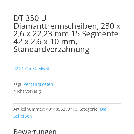
DT 350 U
Diamanttrennscheiben, 230 x
2,6 x 22,23 mm 15 Segmente
42 x 2,6 x 10 mm,
Standardverzahnung
42,51
€
inkl. MwSt.
zzgl.
Versandkosten
Nicht vorrätig
Artikelnummer:
4014855290710
Kategorie:
Dia
Scheiben
Bewertungen